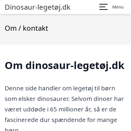
Dinosaur-legetøj.dk
Menu
Om / kontakt
Om dinosaur-legetøj.dk
Denne side handler om legetøj til børn
som elsker dinosaurer. Selvom dinoer har
været uddøde i 65 millioner år, så er de
fascinerede dur spændende for mange
børn.