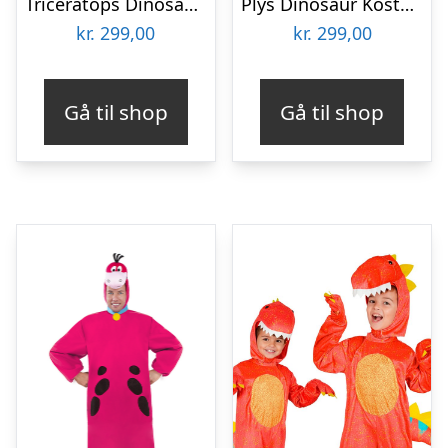
Triceratops Dinosaur Børnekostume
Plys Dinosaur Kostume
kr.
299,00
kr.
299,00
Gå til shop
Gå til shop