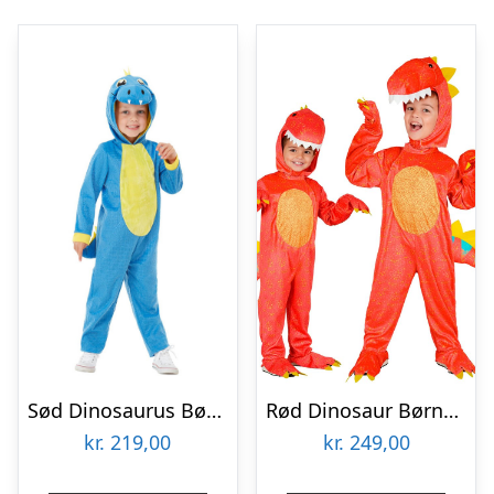
Sød Dinosaurus Børnekostume
Rød Dinosaur Børnekostume
kr.
219,00
kr.
249,00