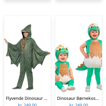
Flyvende Dinosaur Børnekostume
Dinosaur Børnekostume
kr.
249,00
kr.
249,00