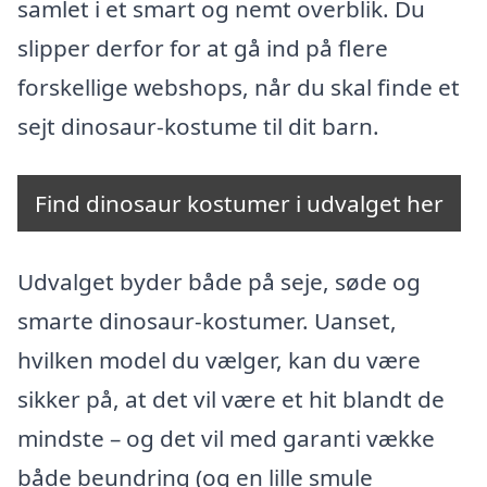
samlet i et smart og nemt overblik. Du
slipper derfor for at gå ind på flere
forskellige webshops, når du skal finde et
sejt dinosaur-kostume til dit barn.
Find dinosaur kostumer i udvalget her
Udvalget byder både på seje, søde og
smarte dinosaur-kostumer. Uanset,
hvilken model du vælger, kan du være
sikker på, at det vil være et hit blandt de
mindste – og det vil med garanti vække
både beundring (og en lille smule