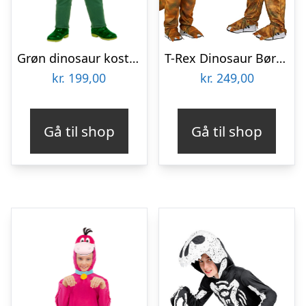
Grøn dinosaur kostume til børn
T-Rex Dinosaur Børnekostume
kr.
199,00
kr.
249,00
Gå til shop
Gå til shop