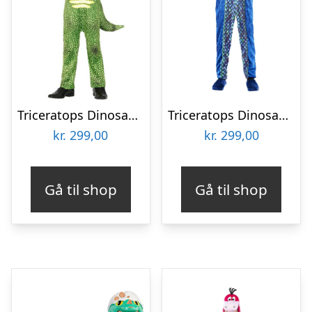
Triceratops Dinosaur Børnekostume
Triceratops Dinosaur Børnekostume
kr.
299,00
kr.
299,00
Gå til shop
Gå til shop