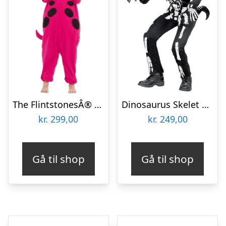
The FlintstonesÂ® Dino Børnekostume
Dinosaurus Skelet Børnekostume
kr.
299,00
kr.
249,00
Gå til shop
Gå til shop