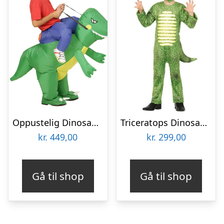
Oppustelig Dinosaur Børnekostume
Triceratops Dinosaur Børnekostume
kr.
449,00
kr.
299,00
Gå til shop
Gå til shop