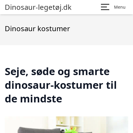
Dinosaur-legetøj.dk
Menu
Dinosaur kostumer
Seje, søde og smarte
dinosaur-kostumer til
de mindste