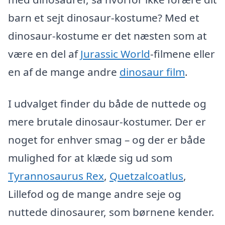
barn et sejt dinosaur-kostume? Med et
dinosaur-kostume er det næsten som at
være en del af
Jurassic World
-filmene eller
en af de mange andre
dinosaur film
.
I udvalget finder du både de nuttede og
mere brutale dinosaur-kostumer. Der er
noget for enhver smag – og der er både
mulighed for at klæde sig ud som
Tyrannosaurus Rex
,
Quetzalcoatlus
,
Lillefod og de mange andre seje og
nuttede dinosaurer, som børnene kender.