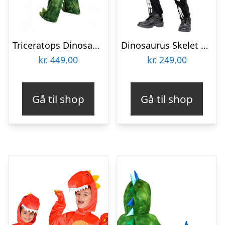
Triceratops Dinosaur Onesie Børnekostume
Dinosaurus Skelet Børnekostume
kr.
449,00
kr.
249,00
Gå til shop
Gå til shop