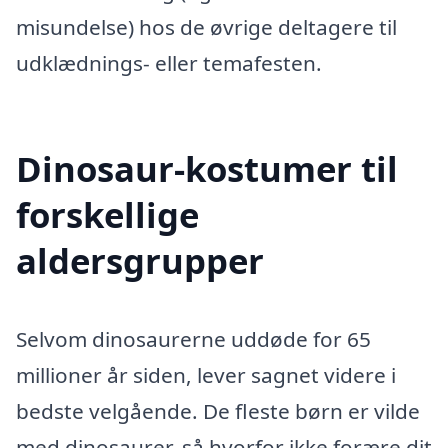
misundelse) hos de øvrige deltagere til
udklædnings- eller temafesten.
Dinosaur-kostumer til
forskellige
aldersgrupper
Selvom dinosaurerne uddøde for 65
millioner år siden, lever sagnet videre i
bedste velgående. De fleste børn er vilde
med dinosaurer, så hvorfor ikke forære dit