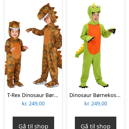
T-Rex Dinosaur Børnekostume
Dinosaur Børnekostume Grøn
kr.
249,00
kr.
249,00
Gå til shop
Gå til shop