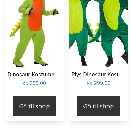
Dinosaur Kostume Grøn
Plys Dinosaur Kostume
kr.
299,00
kr.
299,00
Gå til shop
Gå til shop