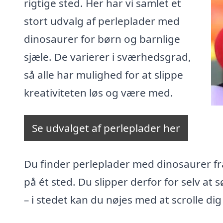
rigtige sted. Her har vi samlet et
stort udvalg af perleplader med
dinosaurer for børn og barnlige
sjæle. De varierer i sværhedsgrad,
så alle har mulighed for at slippe
kreativiteten løs og være med.
Se udvalget af perleplader her
Du finder perleplader med dinosaurer fra
på ét sted. Du slipper derfor for selv at
– i stedet kan du nøjes med at scrolle d