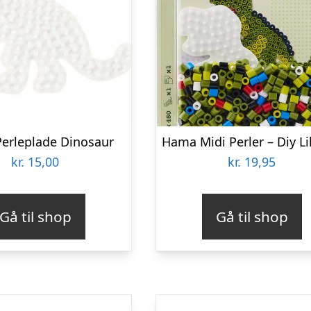
erleplade Dinosaur
kr.
15,00
kr.
19,95
Gå til shop
Gå til shop