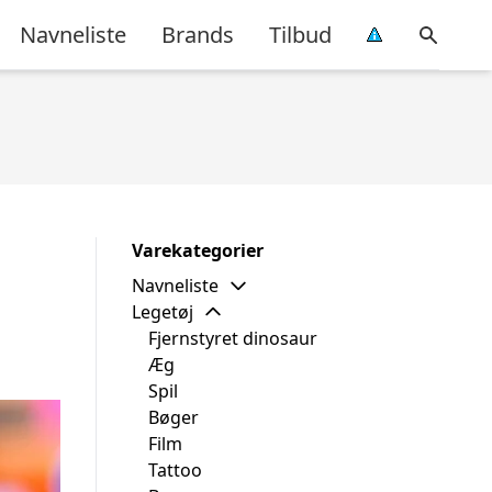
Navneliste
Brands
Tilbud
Varekategorier
Navneliste
Legetøj
Fjernstyret dinosaur
Æg
Spil
Bøger
Film
Tattoo