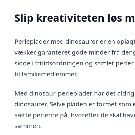
Slip kreativiteten løs 
Perleplader med dinosaurer er en oplag
vækker garanteret gode minder fra denga
sidde i fritidsordningen og samlet perle
til familiemedlemmer.
Med dinosaur-perleplader har det aldrig
dinosaurer. Selve pladen er formet som en
sætte perlerne på, hvorefter de skal ha
sammen.