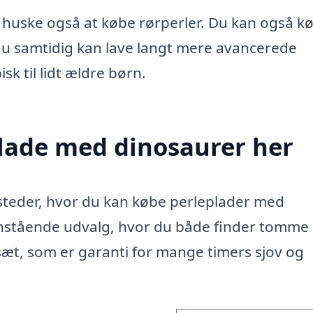
 huske også at købe rørperler. Du kan også k
du samtidig kan lave langt mere avancerede
sk til lidt ældre børn.
plade med dinosaurer her
e steder, hvor du kan købe perleplader med
enstående udvalg, hvor du både finder tomme
 sæt, som er garanti for mange timers sjov og