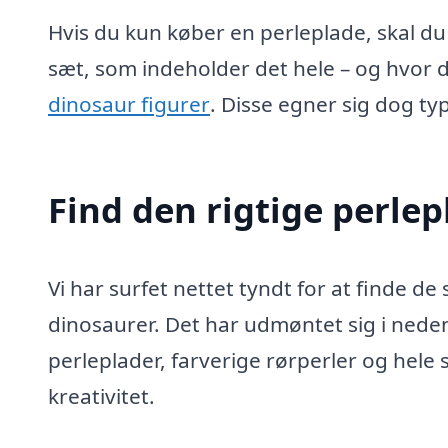
Hvis du kun køber en perleplade, skal du
sæt, som indeholder det hele – og hvor 
dinosaur figurer
. Disse egner sig dog typi
Find den rigtige perle
Vi har surfet nettet tyndt for at finde d
dinosaurer. Det har udmøntet sig i ned
perleplader, farverige rørperler og hele
kreativitet.