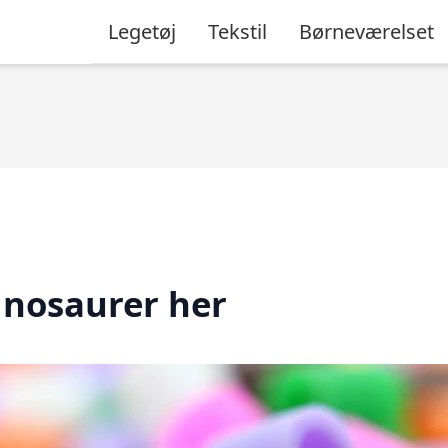
Legetøj
Tekstil
Børneværelset
inosaurer her