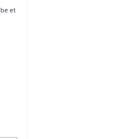
øbe et