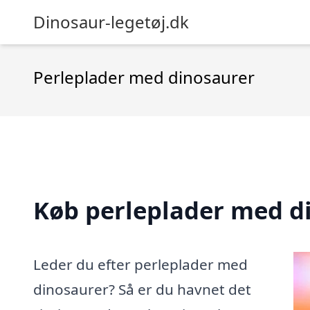
Dinosaur-legetøj.dk
Perleplader med dinosaurer
Køb perleplader med d
Leder du efter perleplader med
dinosaurer? Så er du havnet det