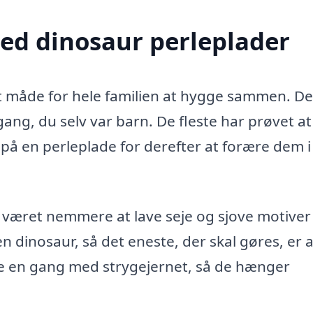
med dinosaur perleplader
t måde for hele familien at hygge sammen. De
ng, du selv var barn. De fleste har prøvet at
r på en perleplade for derefter at forære dem 
 været nemmere at lave seje og sjove motiver
 dinosaur, så det eneste, der skal gøres, er a
ve en gang med strygejernet, så de hænger