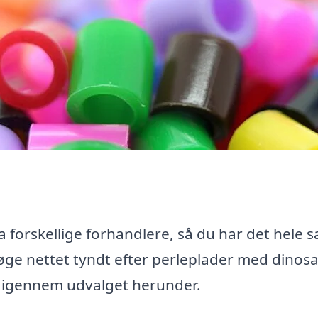
 forskellige forhandlere, så du har det hele 
 søge nettet tyndt efter perleplader med dinos
ig igennem udvalget herunder.