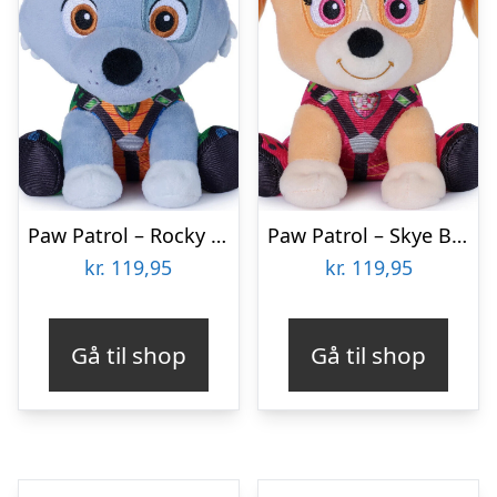
Paw Patrol – Rocky Bamse – Dino Filmen – 15 Cm – Gund
Paw Patrol – Skye Bamse – Dino Filmen – 15 Cm – Gund
kr.
119,95
kr.
119,95
Gå til shop
Gå til shop