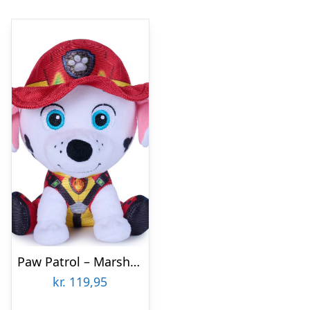
Paw Patrol – Marshall Bamse – Dino Filmen – 15 Cm – Gund
kr.
119,95