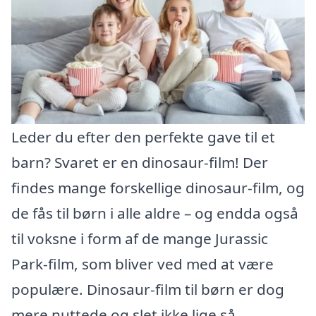
Leder du efter den perfekte gave til et
barn? Svaret er en dinosaur-film! Der
findes mange forskellige dinosaur-film, og
de fås til børn i alle aldre – og endda også
til voksne i form af de mange Jurassic
Park-film, som bliver ved med at være
populære. Dinosaur-film til børn er dog
mere nuttede og slet ikke lige så