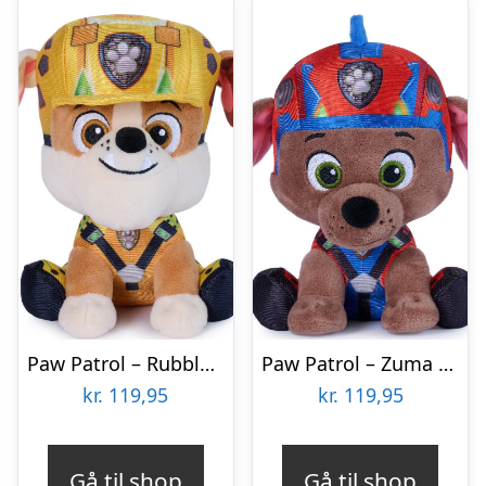
Paw Patrol – Rubble Bamse – Dino Filmen – 15 Cm – Gund
Paw Patrol – Zuma Bamse – Dino Filmen – 15 Cm – Gund
kr.
119,95
kr.
119,95
Gå til shop
Gå til shop