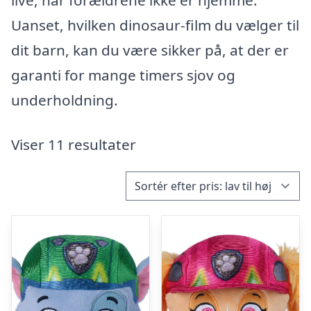
live, når forældrene ikke er hjemme.
Uanset, hvilken dinosaur-film du vælger til
dit barn, kan du være sikker på, at der er
garanti for mange timers sjov og
underholdning.
Viser 11 resultater