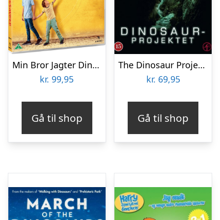
Min Bror Jagter Dinosaurer – DVD – Film
The Dinosaur Project – DVD – Film
kr.
99,95
kr.
69,95
Gå til shop
Gå til shop