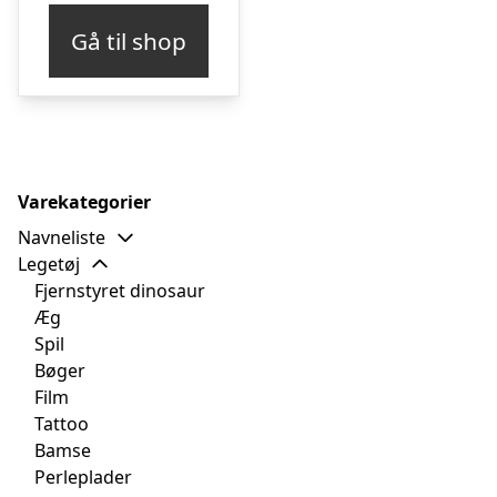
Gå til shop
Varekategorier
Navneliste
Legetøj
Fjernstyret dinosaur
Æg
Spil
Bøger
Film
Tattoo
Bamse
Perleplader