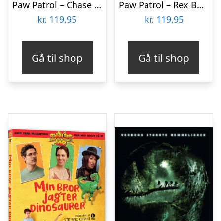
Paw Patrol – Chase Bamse – Dino Filmen – 15 Cm – Gund
Paw Patrol – Rex Bamse – Dino Filmen – 15 Cm – Gund
kr.
119,95
kr.
119,95
Gå til shop
Gå til shop