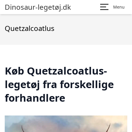
Dinosaur-legetøj.dk
Menu
Quetzalcoatlus
Køb Quetzalcoatlus-
legetøj fra forskellige
forhandlere