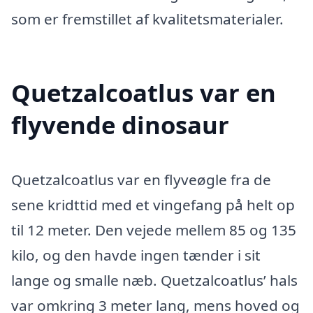
som er fremstillet af kvalitetsmaterialer.
Quetzalcoatlus var en
flyvende dinosaur
Quetzalcoatlus var en flyveøgle fra de
sene kridttid med et vingefang på helt op
til 12 meter. Den vejede mellem 85 og 135
kilo, og den havde ingen tænder i sit
lange og smalle næb. Quetzalcoatlus’ hals
var omkring 3 meter lang, mens hoved og