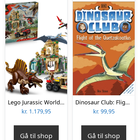
Lego Jurassic World – Spinosaurus & Quetzalcoatlus – 76976
Dinosaur Club: Flight Of The Quetzalcoatlus
kr.
1.179,95
kr.
99,95
Gå til shop
Gå til shop