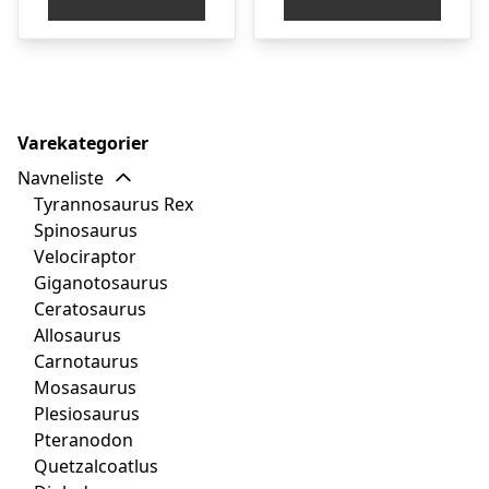
Varekategorier
Navneliste
Tyrannosaurus Rex
Spinosaurus
Velociraptor
Giganotosaurus
Ceratosaurus
Allosaurus
Carnotaurus
Mosasaurus
Plesiosaurus
Pteranodon
Quetzalcoatlus