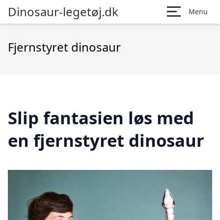
Dinosaur-legetøj.dk
Menu
Fjernstyret dinosaur
Slip fantasien løs med
en fjernstyret dinosaur