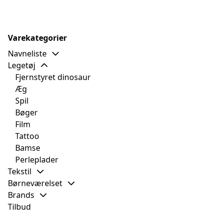
Varekategorier
Navneliste
Legetøj
Fjernstyret dinosaur
Æg
Spil
Bøger
Film
Tattoo
Bamse
Perleplader
Tekstil
Børneværelset
Brands
Tilbud