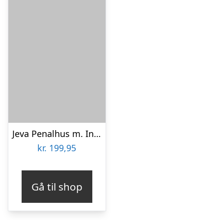
Jeva Penalhus m. Indhold – Twozip – Dinosaur Robot
kr.
199,95
Gå til shop