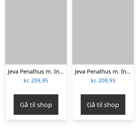
Jeva Penalhus m. Indhold – Onezip – Dinosaur Robot
Jeva Penalhus m. Indhold – Onezip – Dinosaur Robot
kr.
209,95
kr.
209,95
Gå til shop
Gå til shop