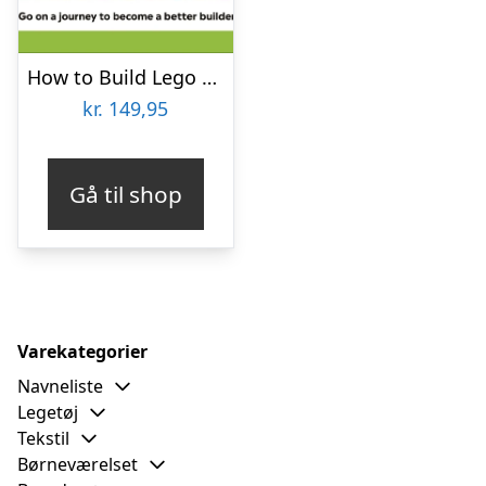
How to Build Lego Dinosaurs
kr.
149,95
Gå til shop
Varekategorier
Navneliste
Legetøj
Tekstil
Børneværelset