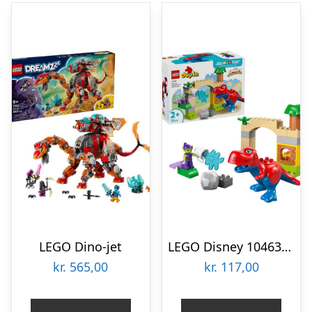
LEGO Dino-jet
LEGO Disney 10463 Spidey-Rex-dinosaur mod Green Goblin
kr.
565,00
kr.
117,00