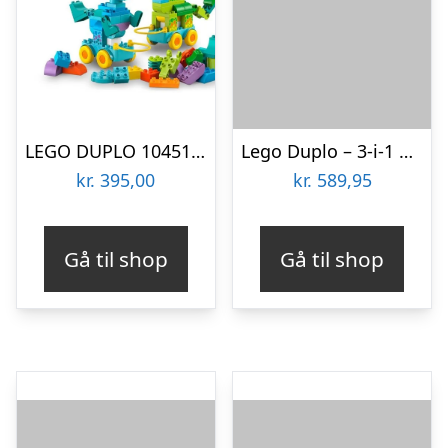
LEGO DUPLO 10451 3-i-1-dinosaurer på hjul
Lego Duplo – 3-i-1 Dinosaurer På Hjul – 10451
kr.
395,00
kr.
589,95
Gå til shop
Gå til shop