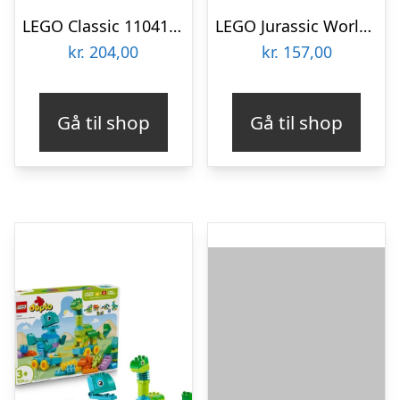
LEGO Classic 11041 Kreative dinosaurer
LEGO Jurassic World 76970 Baby Dolores: Aquilops-dinosaur
kr.
204,00
kr.
157,00
Gå til shop
Gå til shop