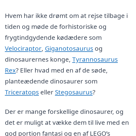
Hvem har ikke drømt om at rejse tilbage i
tiden og møde de forhistoriske og
frygtindgydende kødædere som
Velociraptor
,
Giganotosaurus
og
dinosaurernes konge,
Tyrannosaurus
Rex
? Eller hvad med en af de søde,
planteædende dinosaurer som
Triceratops
eller
Stegosaurus
?
Der er mange forskellige dinosaurer, og
det er muligt at vække dem til live med en
god portion fantasi og en af LEGO’s