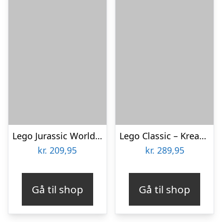
Lego Jurassic World – Baby Dolores: Aquilops-dinosaur – 76970
Lego Classic – Kreative Dinosaurer – 11041
kr.
209,95
kr.
289,95
Gå til shop
Gå til shop