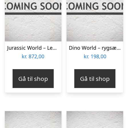
Jurassic World – Legacy Collection Apatosaurus (GWT48)
Dino World – rygsæk – haj
kr.
872,00
kr.
198,00
Gå til shop
Gå til shop