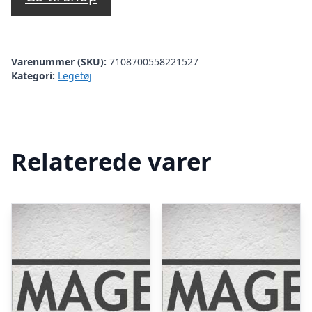
Varenummer (SKU):
7108700558221527
Kategori:
Legetøj
Relaterede varer