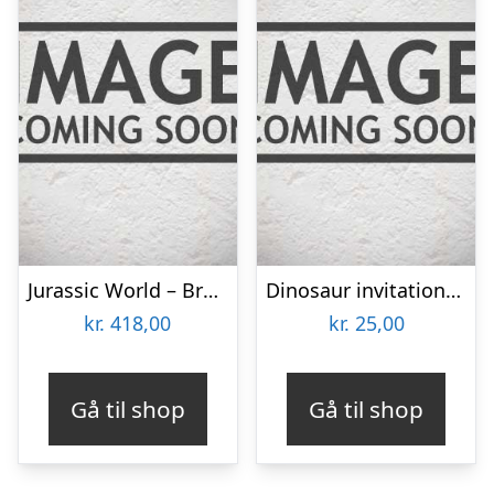
Jurassic World – Brølende T.Rex (GJT60)
Dinosaur invitationer, 6 stk
kr.
418,00
kr.
25,00
Gå til shop
Gå til shop