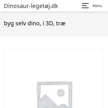
Dinosaur-legetøj.dk
Menu
byg selv dino, i 3D, træ