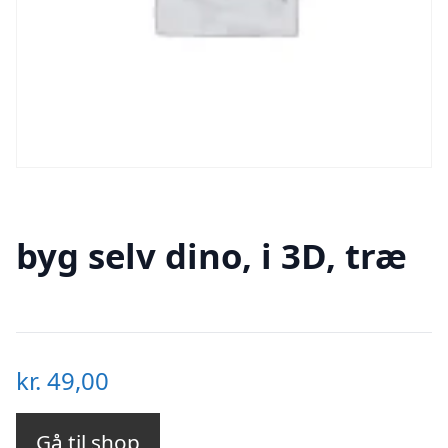
byg selv dino, i 3D, træ
kr.
49,00
Gå til shop