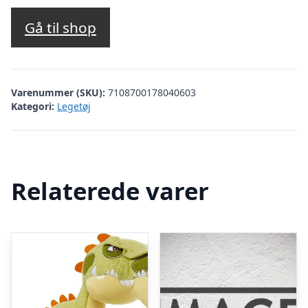
Gå til shop
Varenummer (SKU):
7108700178040603
Kategori:
Legetøj
Relaterede varer