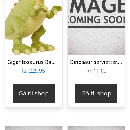
Gigantosaurus Bamse – 30 Cm
Dinosaur servietter, 16 stk
kr.
229,95
kr.
11,00
Gå til shop
Gå til shop