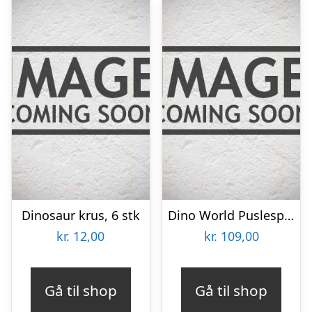
Dinosaur krus, 6 stk
Dino World Puslespil i Box
kr.
12,00
kr.
109,00
Gå til shop
Gå til shop