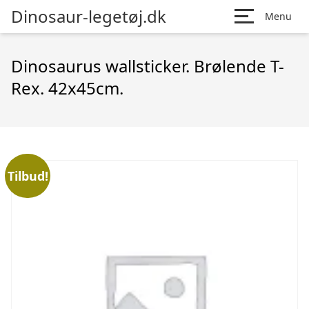
Dinosaur-legetøj.dk
Menu
Dinosaurus wallsticker. Brølende T-
Rex. 42x45cm.
Tilbud!