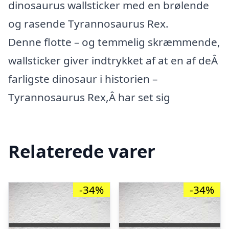
dinosaurus wallsticker med en brølende
og rasende Tyrannosaurus Rex.
Denne flotte – og temmelig skræmmende,
wallsticker giver indtrykket af at en af deÂ
farligste dinosaur i historien –
Tyrannosaurus Rex,Â har set sig
Relaterede varer
-34%
-34%