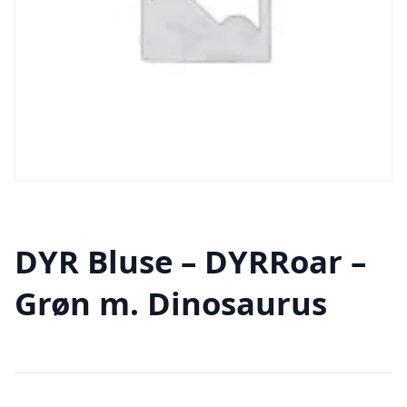
DYR Bluse – DYRRoar –
Grøn m. Dinosaurus