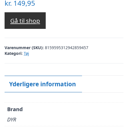
kr.
149,95
Gå til shop
Varenummer (SKU):
8159595312942859457
Kategori:
Tøj
Yderligere information
Brand
DYR