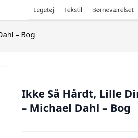
Legetøj
Tekstil
Børneværelset
 Dahl – Bog
Ikke Så Hårdt, Lille Di
– Michael Dahl – Bog