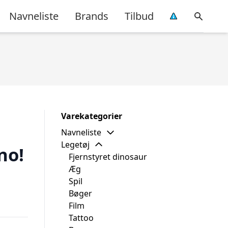
Navneliste
Brands
Tilbud
Varekategorier
Navneliste
Legetøj
no!
Fjernstyret dinosaur
Æg
Spil
Bøger
Film
Tattoo