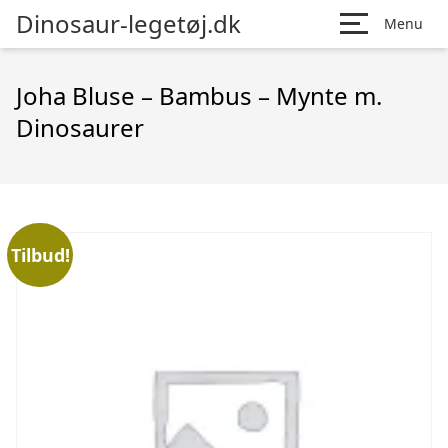
Dinosaur-legetøj.dk
Menu
Joha Bluse – Bambus – Mynte m.
Dinosaurer
Tilbud!