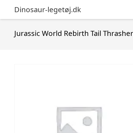
Dinosaur-legetøj.dk
Jurassic World Rebirth Tail Thrashe