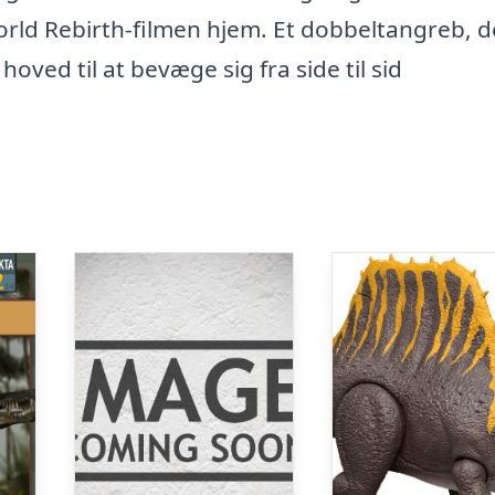
orld Rebirth-filmen hjem. Et dobbeltangreb, d
ved til at bevæge sig fra side til sid