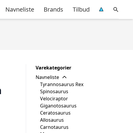
Navneliste
Brands
Tilbud
Varekategorier
Navneliste
Tyrannosaurus Rex
h
Spinosaurus
Velociraptor
Giganotosaurus
Ceratosaurus
Allosaurus
Carnotaurus