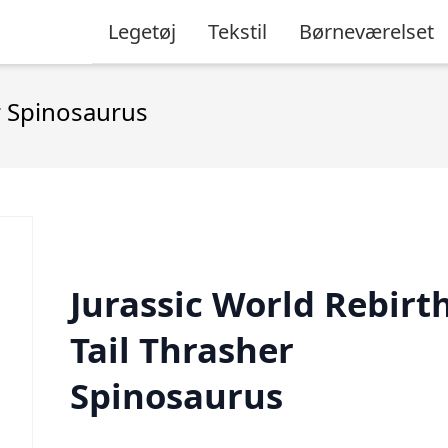
Legetøj
Tekstil
Børneværelset
r Spinosaurus
Jurassic World Rebirt
Tail Thrasher
Spinosaurus