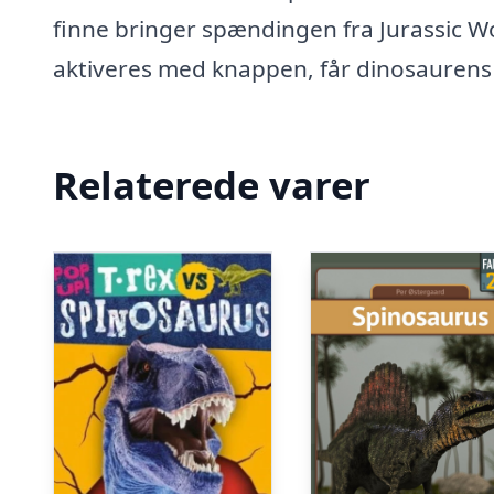
finne bringer spændingen fra Jurassic W
aktiveres med knappen, får dinosaurens ho
Relaterede varer