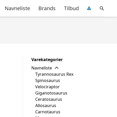
Navneliste
Brands
Tilbud
Varekategorier
Navneliste
Tyrannosaurus Rex
Spinosaurus
Velociraptor
Giganotosaurus
Ceratosaurus
Allosaurus
Carnotaurus