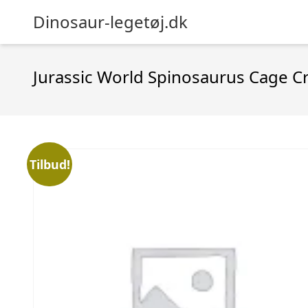
Dinosaur-legetøj.dk
Jurassic World Spinosaurus Cage C
Tilbud!