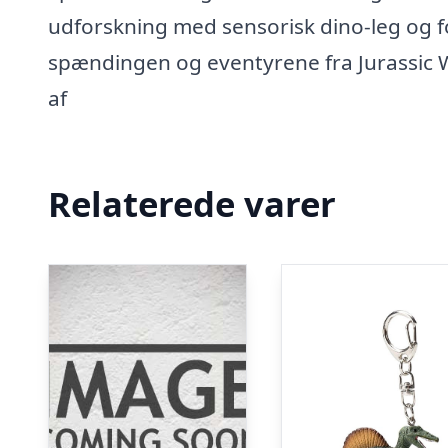
udforskning med sensorisk dino-leg og f
spændingen og eventyrene fra Jurassic W
af
Relaterede varer