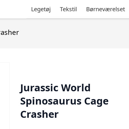
Legetøj
Tekstil
Børneværelset
rasher
Jurassic World
Spinosaurus Cage
Crasher