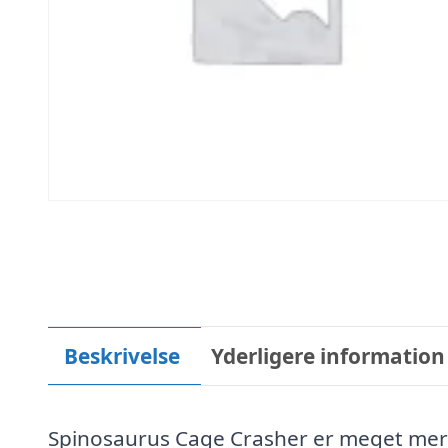
Beskrivelse
Yderligere information
Spinosaurus Cage Crasher er meget mer