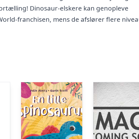
ortælling! Dinosaur-elskere kan genopleve
orld-franchisen, mens de afslører flere nive