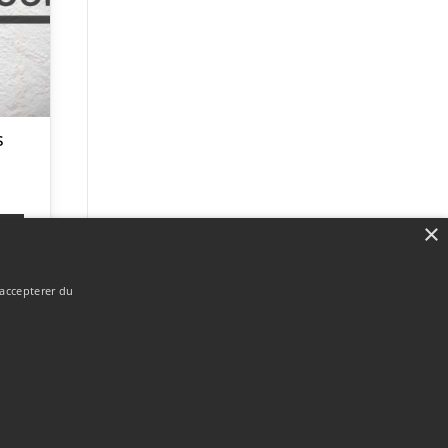
s
×
p
 accepterer du
Forside
Om / kontakt
Blog
Betingelser