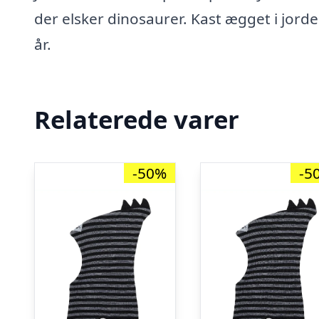
der elsker dinosaurer. Kast ægget i jorde
år.
Relaterede varer
-50%
-5