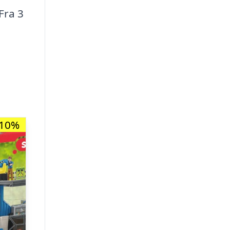
Fra 3
-10%