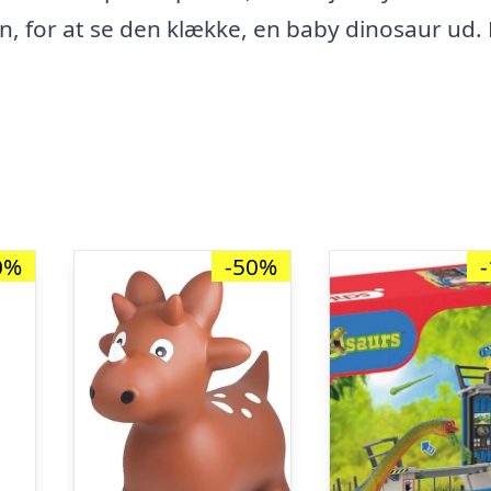
n, for at se den klække, en baby dinosaur ud. 
0%
-50%