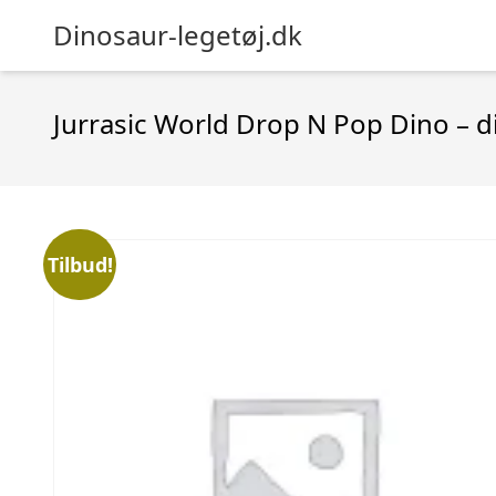
Dinosaur-legetøj.dk
Jurrasic World Drop N Pop Dino –
Tilbud!