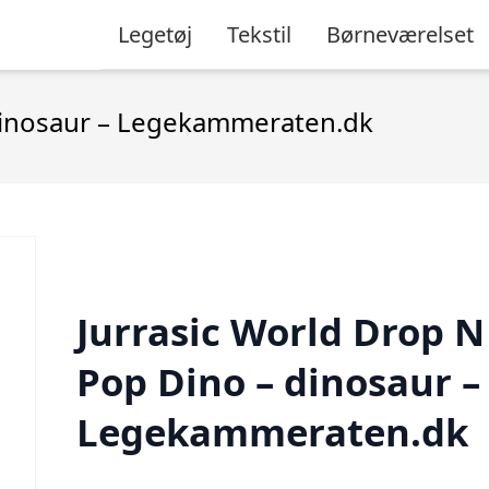
Legetøj
Tekstil
Børneværelset
 dinosaur – Legekammeraten.dk
Jurrasic World Drop N
Pop Dino – dinosaur –
Legekammeraten.dk