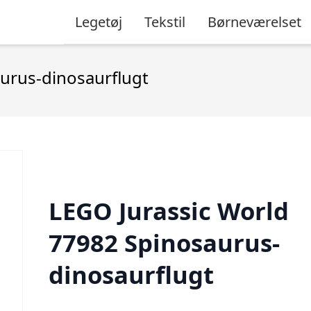
Legetøj
Tekstil
Børneværelset
urus-dinosaurflugt
LEGO Jurassic World
77982 Spinosaurus-
dinosaurflugt