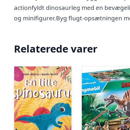
actionfyldt dinosaurleg med en bevægel
og minifigurer.Byg flugt-opsætningen me
Relaterede varer