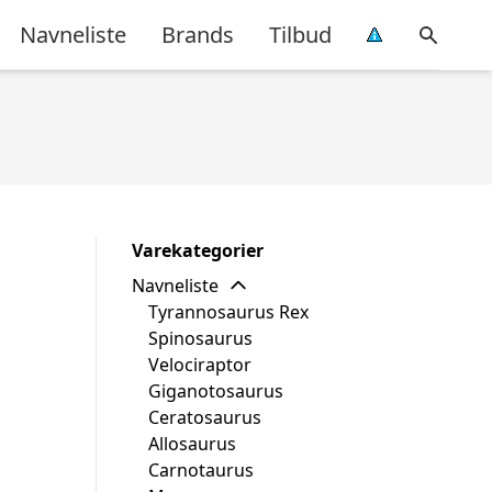
Navneliste
Brands
Tilbud
Varekategorier
Navneliste
Tyrannosaurus Rex
Spinosaurus
Velociraptor
Giganotosaurus
Ceratosaurus
Allosaurus
Carnotaurus