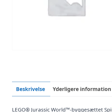
Beskrivelse
Yderligere information
LEGO® Jurassic World™-byggesættet Spi