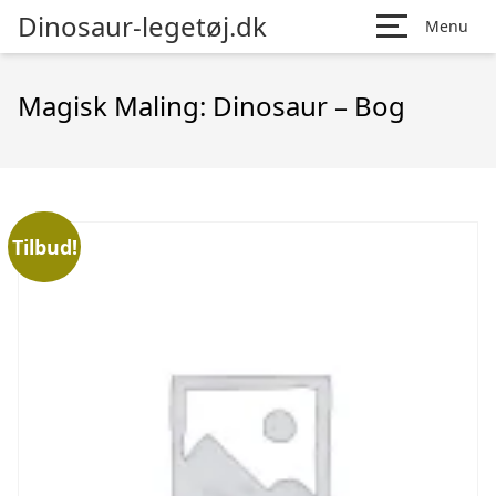
Dinosaur-legetøj.dk
Menu
Magisk Maling: Dinosaur – Bog
Tilbud!