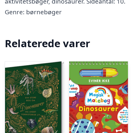
aktivitetsbøger, dinosaurer. Sideantal: 10.
Genre: børnebøger
Relaterede varer