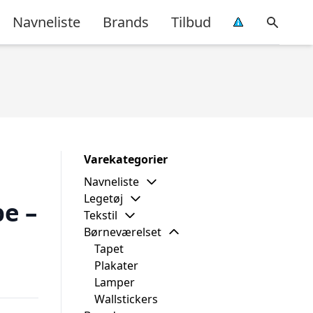
Navneliste
Brands
Tilbud
Varekategorier
Navneliste
Legetøj
e –
Tekstil
Børneværelset
Tapet
Plakater
Lamper
Wallstickers