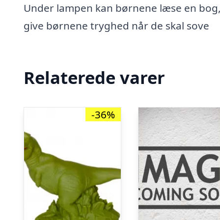
Under lampen kan børnene læse en bog, 
give børnene tryghed når de skal sove
Relaterede varer
-36%