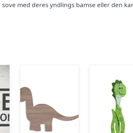
sove med deres yndlings bamse eller den kan