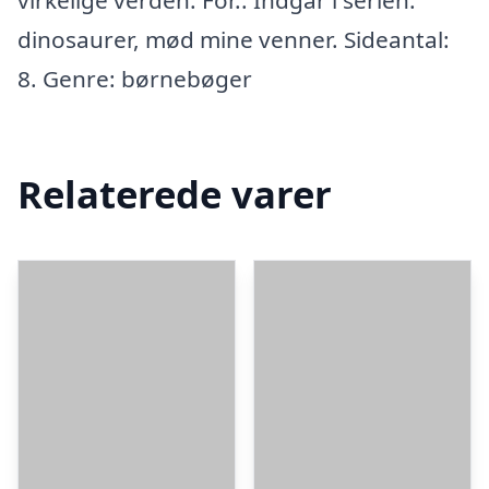
virkelige verden. For.. Indgår i serien:
dinosaurer, mød mine venner. Sideantal:
8. Genre: børnebøger
Relaterede varer