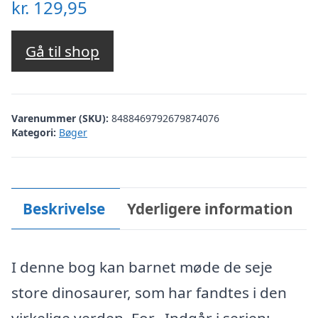
kr.
129,95
Gå til shop
Varenummer (SKU):
8488469792679874076
Kategori:
Bøger
Beskrivelse
Yderligere information
I denne bog kan barnet møde de seje
store dinosaurer, som har fandtes i den