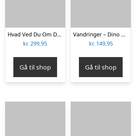
Hvad Ved Du Om Dinoen Triceratops? – Nicky Dee – Bog
Vandringer – Dino Elezovic – Bog
kr.
299,95
kr.
149,95
Gå til shop
Gå til shop