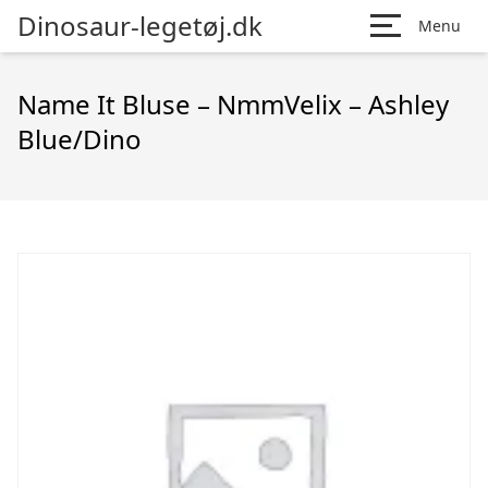
Dinosaur-legetøj.dk
Menu
Name It Bluse – NmmVelix – Ashley
Blue/Dino