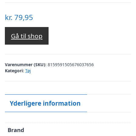
kr.
79,95
Gå til shop
Varenummer (SKU):
8159591505676037656
Kategori:
Tøj
Yderligere information
Brand