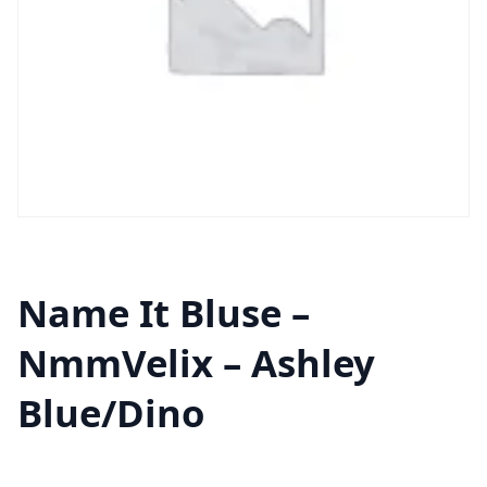
Name It Bluse –
NmmVelix – Ashley
Blue/Dino