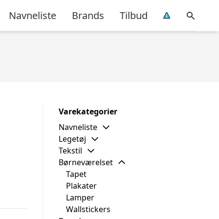
Navneliste
Brands
Tilbud
Varekategorier
Navneliste
Legetøj
Tekstil
Børneværelset
Tapet
Plakater
Lamper
Wallstickers