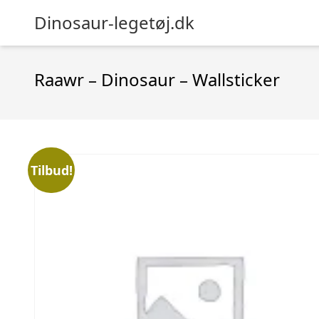
Dinosaur-legetøj.dk
Raawr – Dinosaur – Wallsticker
Tilbud!