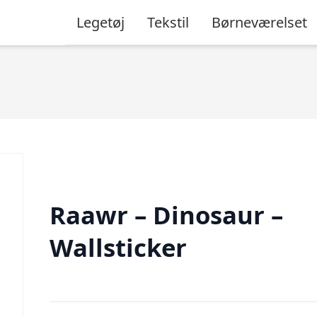
Legetøj
Tekstil
Børneværelset
Raawr – Dinosaur –
Wallsticker