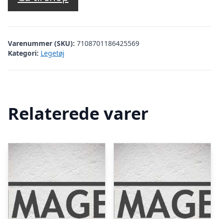
Varenummer (SKU):
7108701186425569
Kategori:
Legetøj
Relaterede varer