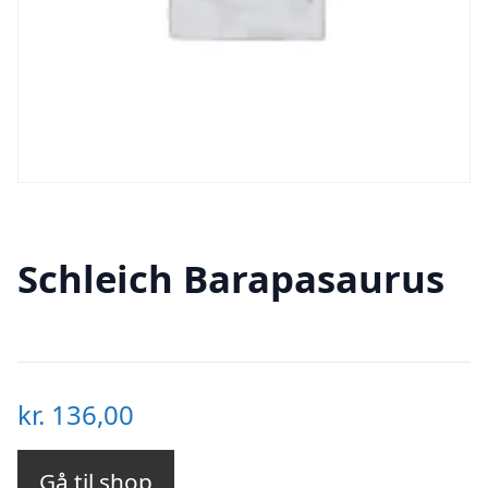
Schleich Barapasaurus
kr.
136,00
Gå til shop