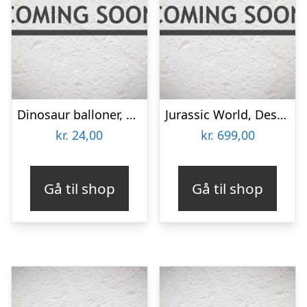
Dinosaur balloner, 6 stk
Jurassic World, Destoryndevour Indominus Rex
kr.
24,00
kr.
699,00
Gå til shop
Gå til shop