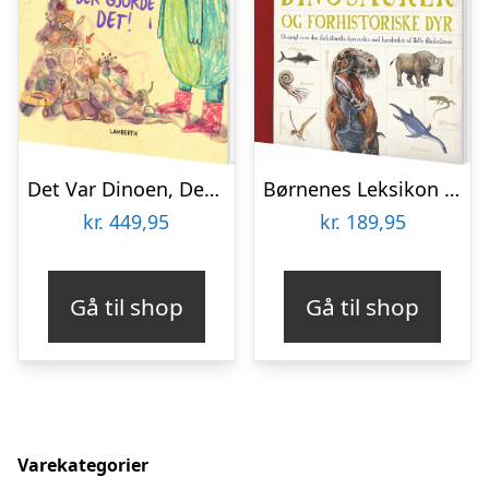
Det Var Dinoen, Der Gjorde Det! – R.m. Mcgurk – Bog
Børnenes Leksikon Dinosaurer Og Andre Forhistoriske Dyr – Bog
kr.
449,95
kr.
189,95
Gå til shop
Gå til shop
Varekategorier