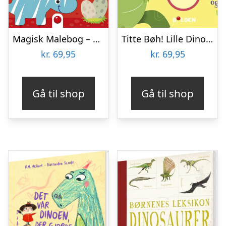
Magisk Malebog – Dinosaurer – Mal Med Vand – Bog
Titte Bøh! Lille Dino – Bog
kr.
69,95
kr.
69,95
Gå til shop
Gå til shop