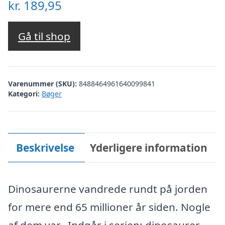
kr.
189,95
Gå til shop
Varenummer (SKU):
8488464961640099841
Kategori:
Bøger
Beskrivelse
Yderligere information
Dinosaurerne vandrede rundt på jorden
for mere end 65 millioner år siden. Nogle