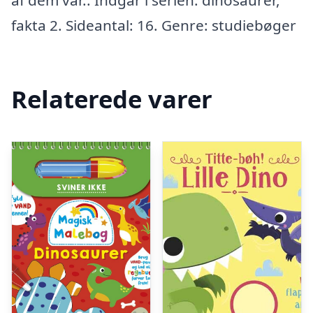
af dem var.. Indgår i serien: dinosaurer,
fakta 2. Sideantal: 16. Genre: studiebøger
Relaterede varer