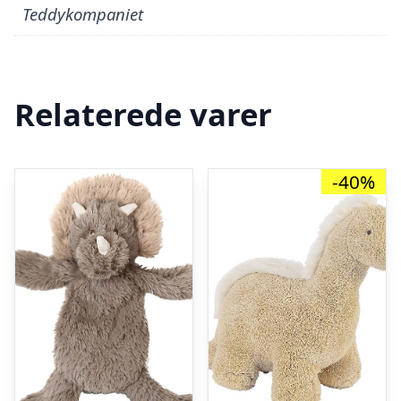
Teddykompaniet
Relaterede varer
-40%