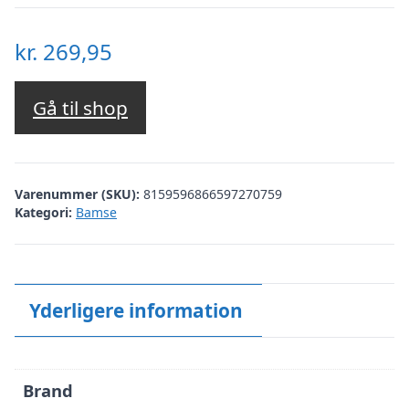
kr.
269,95
Gå til shop
Varenummer (SKU):
8159596866597270759
Kategori:
Bamse
Yderligere information
Brand