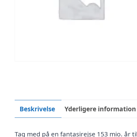
Beskrivelse
Yderligere information
Tag med på en fantasirejse 153 mio. år ti