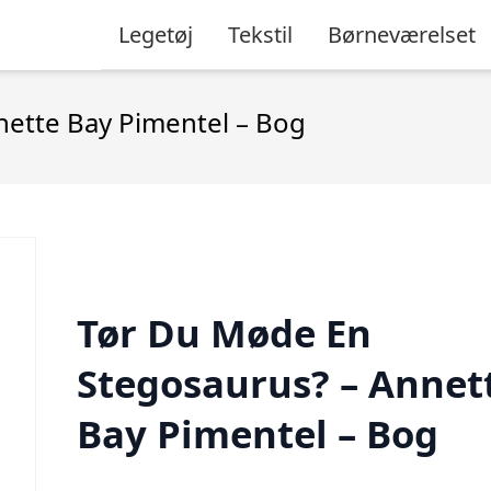
Legetøj
Tekstil
Børneværelset
nette Bay Pimentel – Bog
Tør Du Møde En
Stegosaurus? – Annet
Bay Pimentel – Bog