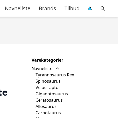
Navneliste
Brands
Tilbud
Varekategorier
Navneliste
Tyrannosaurus Rex
Spinosaurus
Velociraptor
te
Giganotosaurus
Ceratosaurus
Allosaurus
Carnotaurus