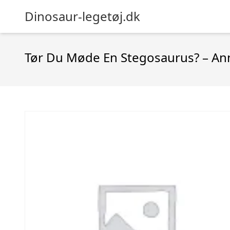
Dinosaur-legetøj.dk
Tør Du Møde En Stegosaurus? – An