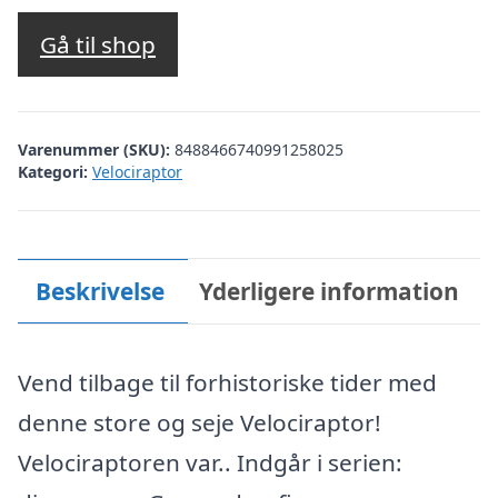
Gå til shop
Varenummer (SKU):
8488466740991258025
Kategori:
Velociraptor
Beskrivelse
Yderligere information
Vend tilbage til forhistoriske tider med
denne store og seje Velociraptor!
Velociraptoren var.. Indgår i serien: