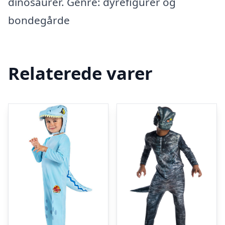
dinosaurer. Genre: dyrefigurer og
bondegårde
Relaterede varer