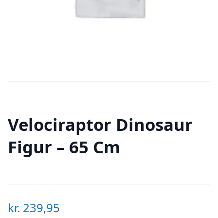
Velociraptor Dinosaur
Figur – 65 Cm
kr.
239,95