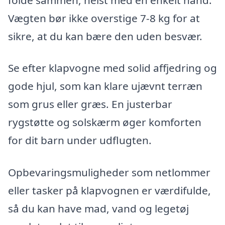
Vægten bør ikke overstige 7-8 kg for at
sikre, at du kan bære den uden besvær.
Se efter klapvogne med solid affjedring og
gode hjul, som kan klare ujævnt terræn
som grus eller græs. En justerbar
rygstøtte og solskærm øger komforten
for dit barn under udflugten.
Opbevaringsmuligheder som netlommer
eller tasker på klapvognen er værdifulde,
så du kan have mad, vand og legetøj