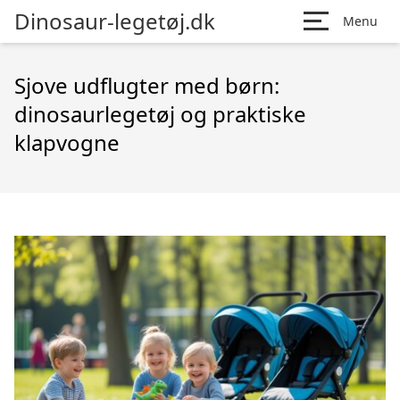
Dinosaur-legetøj.dk
Menu
Sjove udflugter med børn:
dinosaurlegetøj og praktiske
klapvogne