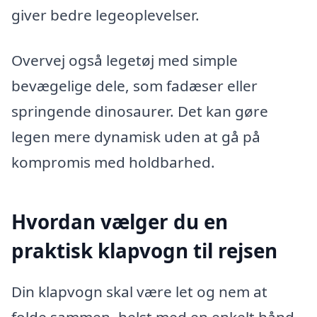
giver bedre legeoplevelser.
Overvej også legetøj med simple
bevægelige dele, som fadæser eller
springende dinosaurer. Det kan gøre
legen mere dynamisk uden at gå på
kompromis med holdbarhed.
Hvordan vælger du en
praktisk klapvogn til rejsen
Din klapvogn skal være let og nem at
folde sammen, helst med en enkelt hånd.