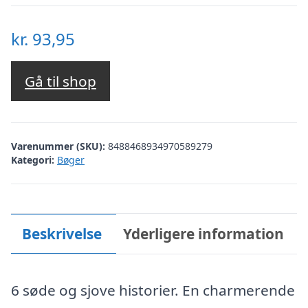
kr.
93,95
Gå til shop
Varenummer (SKU):
8488468934970589279
Kategori:
Bøger
Beskrivelse
Yderligere information
6 søde og sjove historier. En charmerende