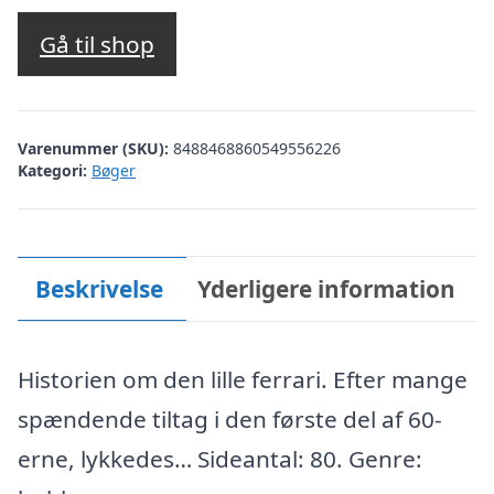
Gå til shop
Varenummer (SKU):
8488468860549556226
Kategori:
Bøger
Beskrivelse
Yderligere information
Historien om den lille ferrari. Efter mange
spændende tiltag i den første del af 60-
erne, lykkedes… Sideantal: 80. Genre: