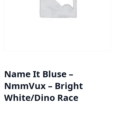
Name It Bluse –
NmmVux – Bright
White/Dino Race