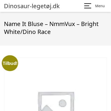
Dinosaur-legetøj.dk
Menu
Name It Bluse – NmmVux – Bright
White/Dino Race
Tilbud!