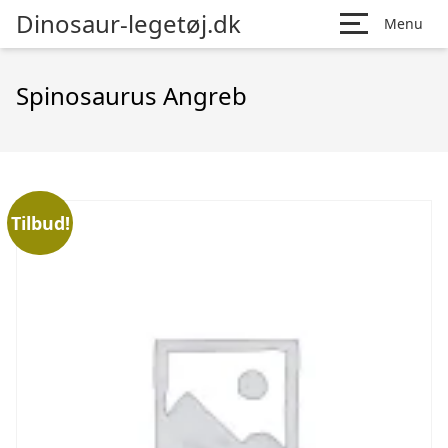
Dinosaur-legetøj.dk
Menu
Spinosaurus Angreb
Tilbud!