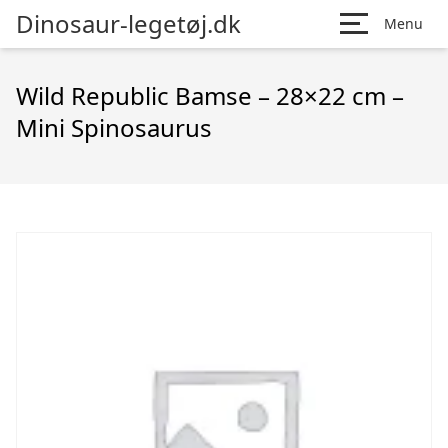
Dinosaur-legetøj.dk
Menu
Wild Republic Bamse – 28×22 cm –
Mini Spinosaurus