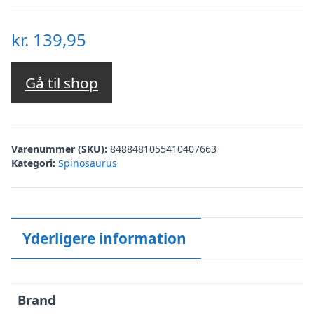
kr.
139,95
Gå til shop
Varenummer (SKU):
8488481055410407663
Kategori:
Spinosaurus
Yderligere information
Brand