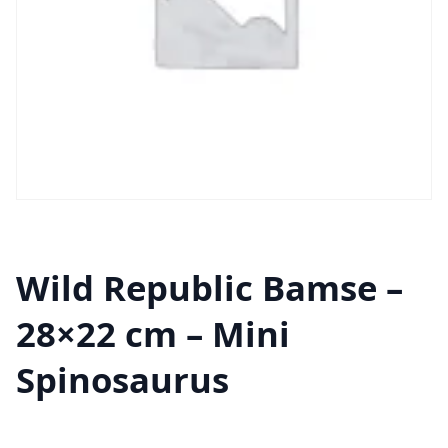
Wild Republic Bamse –
28×22 cm – Mini
Spinosaurus